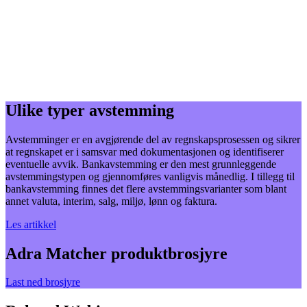
Ulike typer avstemming
Avstemminger er en avgjørende del av regnskapsprosessen og sikrer
at regnskapet er i samsvar med dokumentasjonen og identifiserer
eventuelle avvik. Bankavstemming er den mest grunnleggende
avstemmingstypen og gjennomføres vanligvis månedlig. I tillegg til
bankavstemming finnes det flere avstemmingsvarianter som blant
annet valuta, interim, salg, miljø, lønn og faktura.
Les artikkel
Adra Matcher produktbrosjyre
Last ned brosjyre