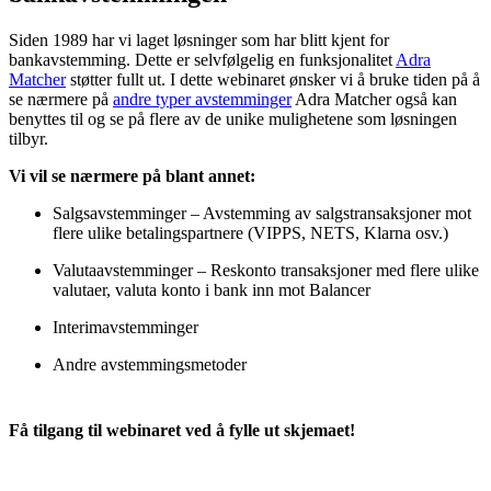
Siden 1989 har vi laget løsninger som har blitt kjent for
bankavstemming. Dette er selvfølgelig en funksjonalitet
Adra
Matcher
støtter fullt ut. I dette webinaret ønsker vi å bruke tiden på å
se nærmere på
andre typer avstemminger
Adra Matcher også kan
benyttes til og se på flere av de unike mulighetene som løsningen
tilbyr.
Vi vil se nærmere på blant annet:
Salgsavstemminger – Avstemming av salgstransaksjoner mot
flere ulike betalingspartnere (VIPPS, NETS, Klarna osv.)
Valutaavstemminger – Reskonto transaksjoner med flere ulike
valutaer, valuta konto i bank inn mot Balancer
Interimavstemminger
Andre avstemmingsmetoder
Få tilgang til webinaret ved å fylle ut skjemaet!