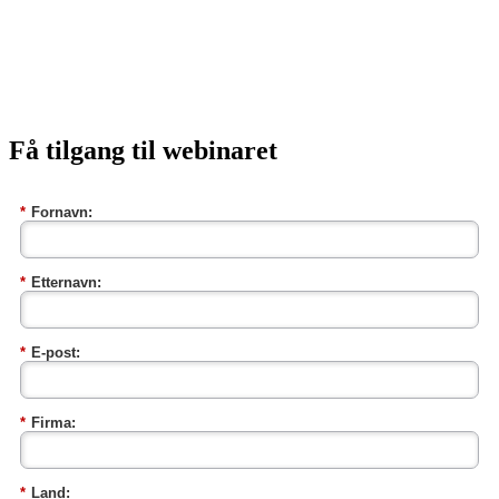
Få tilgang til webinaret
*
Fornavn:
*
Etternavn:
*
E-post:
*
Firma:
*
Land: