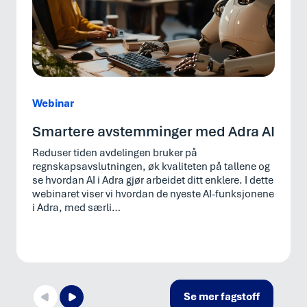
Webinar
Smartere avstemminger med Adra AI
Reduser tiden avdelingen bruker på
regnskapsavslutningen, øk kvaliteten på tallene og
se hvordan AI i Adra gjør arbeidet ditt enklere. I dette
webinaret viser vi hvordan de nyeste AI-funksjonene
i Adra, med særli…
Se mer fagstoff