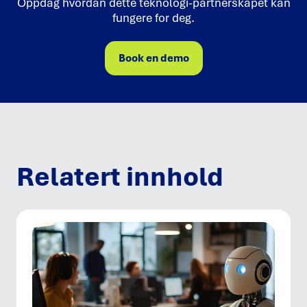
Oppdag hvordan dette teknologi-partnerskapet kan
fungere for deg.
Book en demo
Relatert innhold