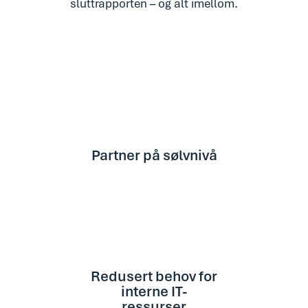
sluttrapporten – og alt imellom.
Partner på sølvnivå
Redusert behov for
interne IT-
ressurser