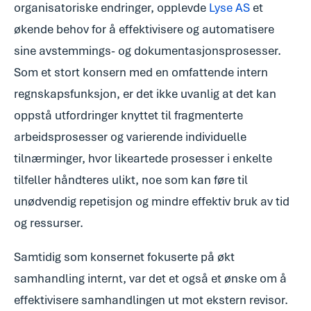
organisatoriske endringer, opplevde
Lyse AS
et
økende behov for å effektivisere og automatisere
sine avstemmings- og dokumentasjonsprosesser.
Som et stort konsern med en omfattende intern
regnskapsfunksjon, er det ikke uvanlig at det kan
oppstå utfordringer knyttet til fragmenterte
arbeidsprosesser og varierende individuelle
tilnærminger, hvor likeartede prosesser i enkelte
tilfeller håndteres ulikt, noe som kan føre til
unødvendig repetisjon og mindre effektiv bruk av tid
Med stadig
og ressurser.
økende
Samtidig som konsernet fokuserte på økt
arbeidsbelastning
samhandling internt, var det et også et ønske om å
innen
effektivisere samhandlingen ut mot ekstern revisor.
regnskapsavdelingen