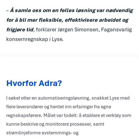
var det
–
Å samle oss om en felles løsning var nødvendig
avgjørende å
for å bli mer fleksible, effektivisere arbeidet og
automatisere
frigjøre tid
,
forklarer Jørgen Simonsen, Fagansvarlig
tidskrevende
oppgaver.»
konsernregnskap i Lyse.
Hvorfor Adra?
I søket etter en automatiseringsløsning, snakket Lyse med
flere leverandører og hentet inn erfaringer fra egne
regnskapsførere. Målet var todelt: å etablere et verktøy som
kunne beskrive og monitorere prosesser, samt
strømlinjeforme avstemmings- og