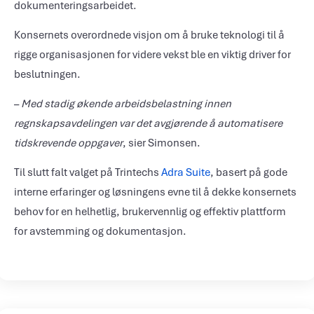
dokumenteringsarbeidet.
Konsernets overordnede visjon om å bruke teknologi til å
rigge organisasjonen for videre vekst ble en viktig driver for
beslutningen.
–
Med stadig økende arbeidsbelastning innen
regnskapsavdelingen var det avgjørende å automatisere
tidskrevende oppgaver
, sier Simonsen.
Til slutt falt valget på Trintechs
Adra Suite
, basert på gode
interne erfaringer og løsningens evne til å dekke konsernets
behov for en helhetlig, brukervennlig og effektiv plattform
for avstemming og dokumentasjon.