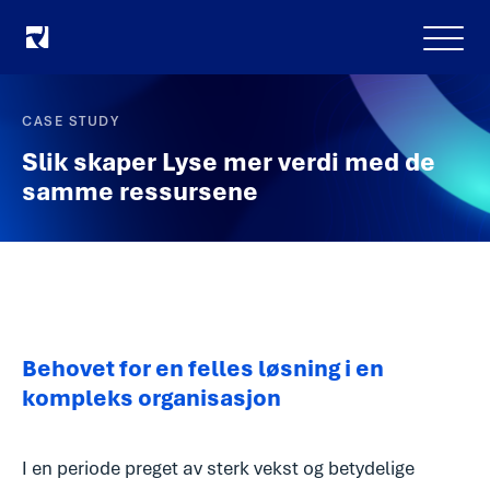
Meny
CASE STUDY
Slik skaper Lyse mer verdi med de
samme ressursene
Behovet for en felles løsning i en
kompleks organisasjon
I en periode preget av sterk vekst og betydelige