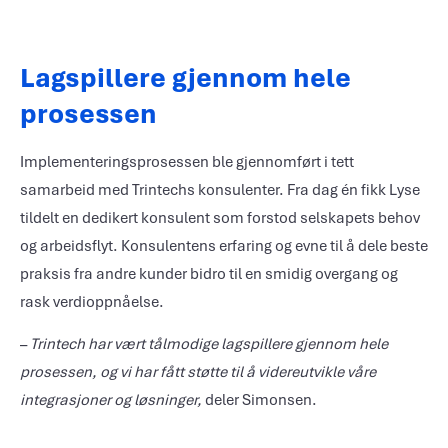
Lagspillere gjennom hele
prosessen
Implementeringsprosessen ble gjennomført i tett
samarbeid med Trintechs konsulenter. Fra dag én fikk Lyse
tildelt en dedikert konsulent som forstod selskapets behov
og arbeidsflyt. Konsulentens erfaring og evne til å dele beste
praksis fra andre kunder bidro til en smidig overgang og
rask verdioppnåelse.
–
Trintech har vært tålmodige lagspillere gjennom hele
prosessen, og vi har fått støtte til å videreutvikle våre
integrasjoner og løsninger,
deler Simonsen.