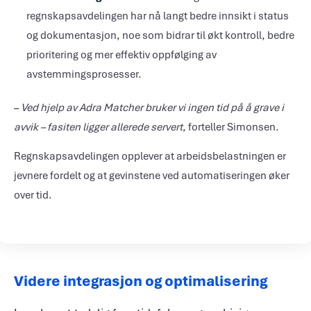
regnskapsavdelingen har nå langt bedre innsikt i status
og dokumentasjon, noe som bidrar til økt kontroll, bedre
prioritering og mer effektiv oppfølging av
avstemmingsprosesser.
–
Ved hjelp av Adra Matcher bruker vi ingen tid på å grave i
avvik – fasiten ligger allerede servert
, forteller Simonsen.
Regnskapsavdelingen opplever at arbeidsbelastningen er
jevnere fordelt og at gevinstene ved automatiseringen øker
over tid.
Videre integrasjon og optimalisering