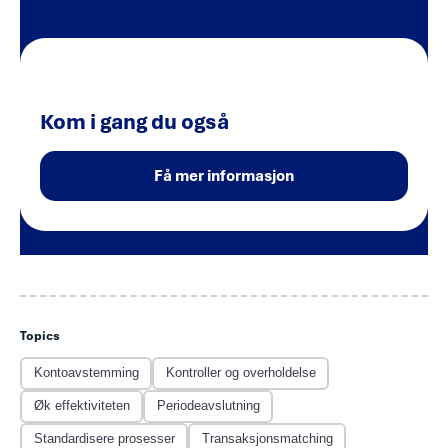
Kom i gang du også
Få mer informasjon
Topics
Kontoavstemming
Kontroller og overholdelse
Øk effektiviteten
Periodeavslutning
Standardisere prosesser
Transaksjonsmatching