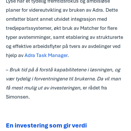
Lyse har et tydelig fremtidsfokus og ambisiøse
planer for videreutvikling av bruken av Adra. Dette
omfatter blant annet utvidet integrasjon med
tredjepartssystemer, økt bruk av Matcher for flere
typer avstemminger, samt etablering av strukturerte
og effektive arbeidsflyter på tvers av avdelinger ved
hjelp av
Adra Task Manager
.
–
Bruk tid på å forstå kapabilitetene i løsningen, og
vær tydelig i forventningene til brukerne. Da vil man
få mest mulig ut av investeringen,
er rådet fra
Simonsen.
En investering som gir verdi