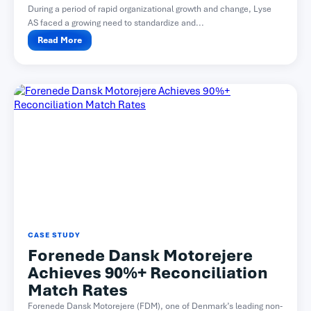
During a period of rapid organizational growth and change, Lyse
AS faced a growing need to standardize and...
Read More
CASE STUDY
Forenede Dansk Motorejere
Achieves 90%+ Reconciliation
Match Rates
Forenede Dansk Motorejere (FDM), one of Denmark’s leading non-