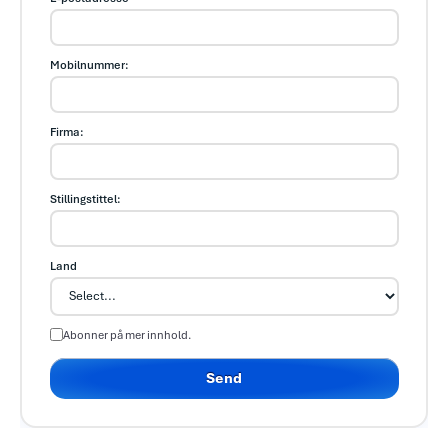
Mobilnummer:
Firma:
Stillingstittel:
Land
Abonner på mer innhold.
Send