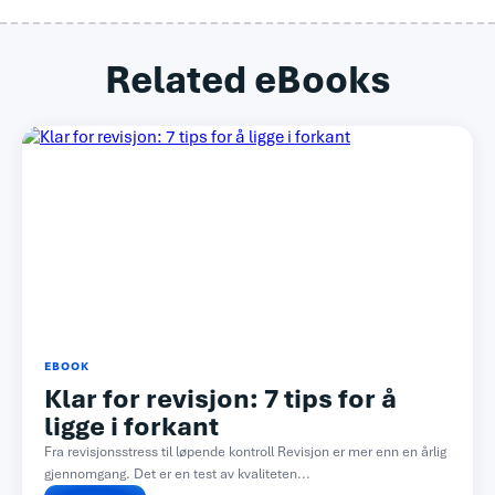
Related eBooks
EBOOK
Klar for revisjon: 7 tips for å
ligge i forkant
Fra revisjonsstress til løpende kontroll Revisjon er mer enn en årlig
gjennomgang. Det er en test av kvaliteten...