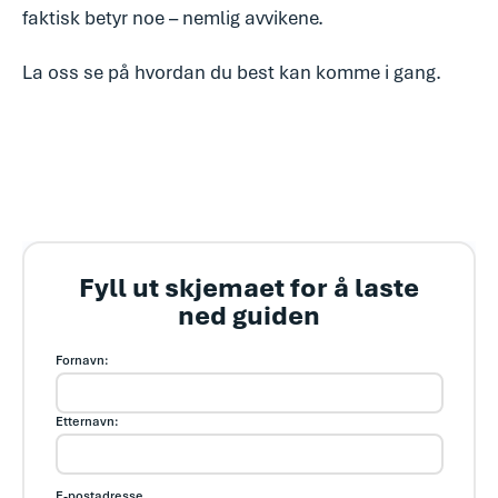
faktisk betyr noe – nemlig avvikene.
La oss se på hvordan du best kan komme i gang.
Fyll ut skjemaet for å laste
ned guiden
Fornavn:
Etternavn:
E-postadresse