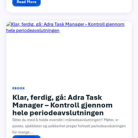
Read More
EBOOK
Klar, ferdig, gå: Adra Task
Manager – Kontroll gjennom
hele periodeavslutningen
Sliter du med å holde oversikt i månedsavslutningen? Møter, e-
poster, sjekklister og usikkerhet preger fortsatt periodeavslutningen
for mange...