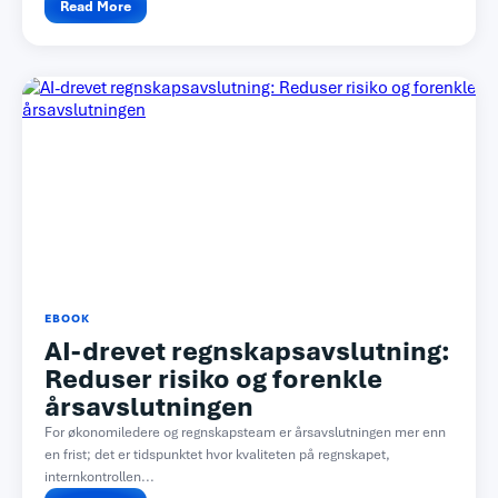
Read More
EBOOK
AI-drevet regnskapsavslutning:
Reduser risiko og forenkle
årsavslutningen
For økonomiledere og regnskapsteam er årsavslutningen mer enn
en frist; det er tidspunktet hvor kvaliteten på regnskapet,
internkontrollen...