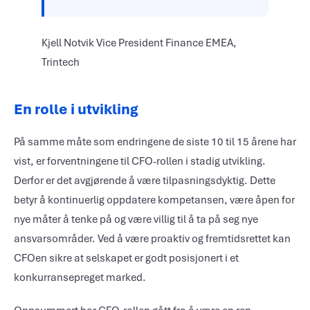
Kjell Notvik
Vice President Finance EMEA,
Trintech
En rolle i utvikling
På samme måte som endringene de siste 10 til 15 årene har
vist, er forventningene til CFO-rollen i stadig utvikling.
Derfor er det avgjørende å være tilpasningsdyktig. Dette
betyr å kontinuerlig oppdatere kompetansen, være åpen for
nye måter å tenke på og være villig til å ta på seg nye
ansvarsområder. Ved å være proaktiv og fremtidsrettet kan
CFOen sikre at selskapet er godt posisjonert i et
konkurransepreget marked.