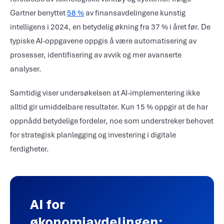
Gartner benyttet
58 %
av finansavdelingene kunstig
intelligens i 2024, en betydelig økning fra 37 % i året før. De
typiske AI-oppgavene oppgis å være automatisering av
prosesser, identifisering av avvik og mer avanserte
analyser.
Samtidig viser undersøkelsen at AI-implementering ikke
alltid gir umiddelbare resultater. Kun 15 % oppgir at de har
oppnådd betydelige fordeler, noe som understreker behovet
for strategisk planlegging og investering i digitale
ferdigheter.
AI for
økonomiavdelingen: