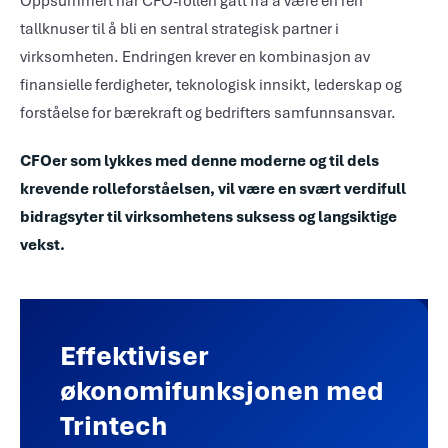
Oppsummert har CFO-rollen gått fra å være en ren
tallknuser til å bli en sentral strategisk partner i
virksomheten. Endringen krever en kombinasjon av
finansielle ferdigheter, teknologisk innsikt, lederskap og
forståelse for bærekraft og bedrifters samfunnsansvar.
CFOer som lykkes med denne moderne og til dels
krevende rolleforståelsen, vil være en svært verdifull
bidragsyter til virksomhetens suksess og langsiktige
vekst.
Effektiviser
økonomifunksjonen med
Trintech