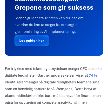
Grepene som gir suksess
I denne guiden fra Trintech kan du lese om
hvordan du kan ta steget fra strategi til
gjennomføring av AI-implementering.
Les guiden her
For å lykkes med teknologiutnyttelsen trenger CFOer sterke
digitale ferdigheter. Gartner-undersøkelsen viser at
74 %
identifiserer mangel på digitale ferdigheter i teamene sine
som en betydelig barriere for AI-fremgang. Dette betyr at
økonomidirektøren ikke bare må ta ansvar for finans, men
også for opplæring og kompetanseutvikling innen