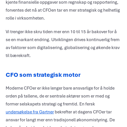
kjente finansielle oppgaver som regnskap og rapportering,
forventes det nå at CFOen tar en mer strategisk og helhetlig
rolle i virksomheten.
Vi trenger ikke skru tiden mer enn 10 til 15 år bakover for å
se en markant endring. Utviklingen drives kontinuerlig frem
av faktorer som digitalisering, globalisering og økende krav
til bærekraft.
CFO som strategisk motor
Moderne CFOer er ikke lenger bare ansvarlige for å holde
orden på tallene, de er sentrale aktører som er med og
former selskapets strategi og fremtid. En fersk
undersøkelse fra Gartner
bekrefter at dagens CFOer tar
ansvar for langt mer enn tradisjonell økonomistyring. De