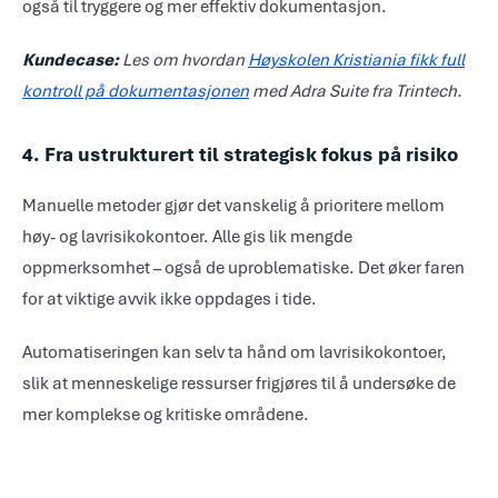
også til tryggere og mer effektiv dokumentasjon.
Kundecase:
Les om hvordan
Høyskolen Kristiania fikk full
kontroll på dokumentasjonen
med Adra Suite fra Trintech.
4. Fra ustrukturert til strategisk fokus på risiko
Manuelle metoder gjør det vanskelig å prioritere mellom
høy- og lavrisikokontoer. Alle gis lik mengde
oppmerksomhet – også de uproblematiske. Det øker faren
for at viktige avvik ikke oppdages i tide.
Automatiseringen kan selv ta hånd om lavrisikokontoer,
slik at menneskelige ressurser frigjøres til å undersøke de
mer komplekse og kritiske områdene.