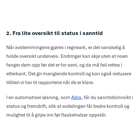
2. Fra lite oversikt til status i sanntid
Når avstemmingene gjøres i regneark, er det vanskelig å
holde oversikt underveis. Endringer kan skje uten at noen
fanger dem opp før det er for sent, og da må feil rettes i
etterkant. Det gir manglende kontroll og kan også redusere
tilliten vi har til rapportene når de er klare.
I en automatiser løsning, som
Adra
, får du sanntidsinnsikt i
status og fremdrift, slik at avdelingen får bedre kontroll og
mulighet til å gripe inn før flaskehalser oppstår.