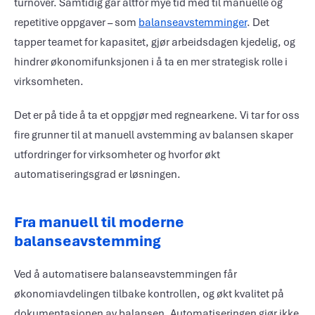
turnover. Samtidig går altfor mye tid med til manuelle og
repetitive oppgaver – som
balanseavstemminger
. Det
tapper teamet for kapasitet, gjør arbeidsdagen kjedelig, og
hindrer økonomifunksjonen i å ta en mer strategisk rolle i
virksomheten.
Det er på tide å ta et oppgjør med regnearkene. Vi tar for oss
fire grunner til at manuell avstemming av balansen skaper
utfordringer for virksomheter og hvorfor økt
automatiseringsgrad er løsningen.
Fra manuell til moderne
balanseavstemming
Ved å automatisere balanseavstemmingen får
økonomiavdelingen tilbake kontrollen, og økt kvalitet på
dokumentasjonen av balansen. Automatiseringen gjør ikke