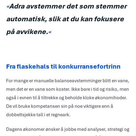
«
Adra avstemmer det som stemmer
automatisk, slik at du kan fokusere
på avvikene.
«
Fra flaskehals til konkurransefortrinn
For mange er manuelle balanseavstemminger blitt en vane,
men det er en vane som koster. Ikke bare i tid og risiko, men
også i evnen til å tiltrekke og beholde kloke økonomihoder.
De vil bruke kompetansen sin på noe viktigere enn å
dobbeltsjekke tall i et regneark.
Dagens økonomer ønsker å jobbe med analyser, strategi og