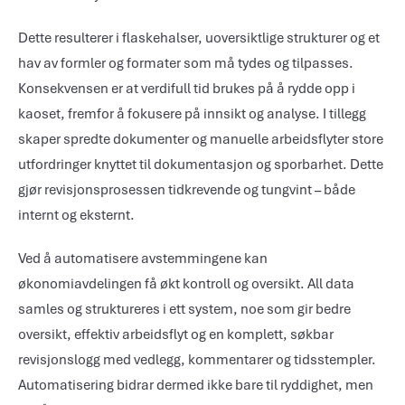
Dette resulterer i flaskehalser, uoversiktlige strukturer og et
hav av formler og formater som må tydes og tilpasses.
Konsekvensen er at verdifull tid brukes på å rydde opp i
kaoset, fremfor å fokusere på innsikt og analyse. I tillegg
skaper spredte dokumenter og manuelle arbeidsflyter store
utfordringer knyttet til dokumentasjon og sporbarhet. Dette
gjør revisjonsprosessen tidkrevende og tungvint – både
internt og eksternt.
Ved å automatisere avstemmingene kan
økonomiavdelingen få økt kontroll og oversikt. All data
samles og struktureres i ett system, noe som gir bedre
oversikt, effektiv arbeidsflyt og en komplett, søkbar
revisjonslogg med vedlegg, kommentarer og tidsstempler.
Automatisering bidrar dermed ikke bare til ryddighet, men