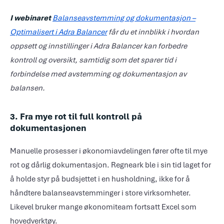
I webinaret
Balanseavstemming og dokumentasjon –
Optimalisert i Adra Balancer
får du et innblikk i hvordan
oppsett og innstillinger i Adra Balancer kan forbedre
kontroll og oversikt, samtidig som det sparer tid i
forbindelse med avstemming og dokumentasjon av
balansen.
3. Fra mye rot til full kontroll på
dokumentasjonen
Manuelle prosesser i økonomiavdelingen fører ofte til mye
rot og dårlig dokumentasjon. Regneark ble i sin tid laget for
å holde styr på budsjettet i en husholdning, ikke for å
håndtere balanseavstemminger i store virksomheter.
Likevel bruker mange økonomiteam fortsatt Excel som
hovedverktøy.