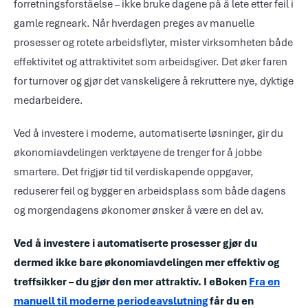
forretningsforståelse – ikke bruke dagene på å lete etter feil i
gamle regneark. Når hverdagen preges av manuelle
prosesser og rotete arbeidsflyter, mister virksomheten både
effektivitet og attraktivitet som arbeidsgiver. Det øker faren
for turnover og gjør det vanskeligere å rekruttere nye, dyktige
medarbeidere.
Ved å investere i moderne, automatiserte løsninger, gir du
økonomiavdelingen verktøyene de trenger for å jobbe
smartere. Det frigjør tid til verdiskapende oppgaver,
reduserer feil og bygger en arbeidsplass som både dagens
og morgendagens økonomer ønsker å være en del av.
Ved å investere i automatiserte prosesser gjør du
dermed ikke bare økonomiavdelingen mer effektiv og
treffsikker – du gjør den mer attraktiv. I eBoken
Fra en
manuell til moderne periodeavslutning
får du en