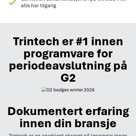
alle har tilgang
Trintech er #1 innen
programvare for
periodeavslutning på
G2
Dokumentert erfaring
innen din bransje
Trintech er en anerkjent ekspert på løsninger innen