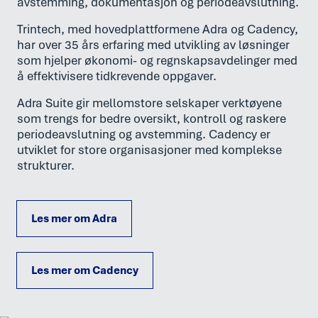
avstemming, dokumentasjon og periodeavslutning.
Trintech, med hovedplattformene Adra og Cadency,
har over 35 års erfaring med utvikling av løsninger
som hjelper økonomi- og regnskapsavdelinger med
å effektivisere tidkrevende oppgaver.
Adra Suite gir mellomstore selskaper verktøyene
som trengs for bedre oversikt, kontroll og raskere
periodeavslutning og avstemming. Cadency er
utviklet for store organisasjoner med komplekse
strukturer.
Les mer om Adra
Les mer om Cadency