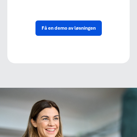
Få en demo av løsningen