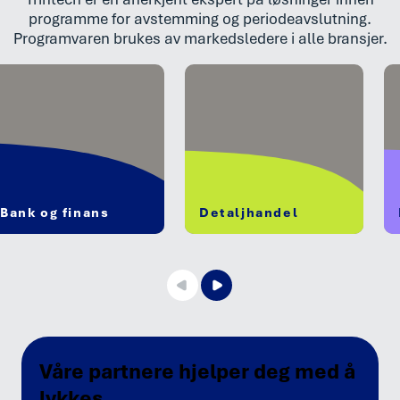
programme for avstemming og periodeavslutning.
Programvaren brukes av markedsledere i alle bransjer.
Bank og finans
Detaljhandel
Våre partnere hjelper deg med å
lykkes