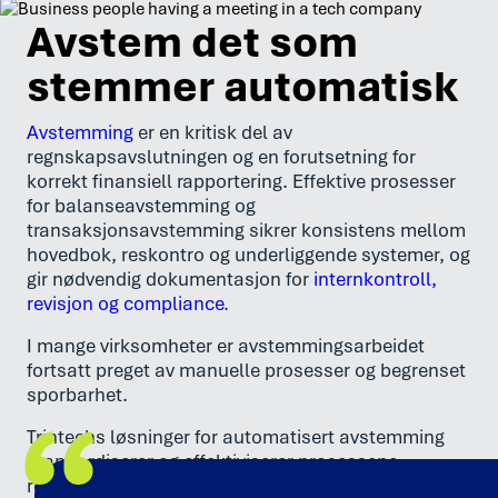
Avstem det som
stemmer automatisk
Avstemming
er en kritisk del av
regnskapsavslutningen og en forutsetning for
korrekt finansiell rapportering. Effektive prosesser
for balanseavstemming og
transaksjonsavstemming sikrer konsistens mellom
hovedbok, reskontro og underliggende systemer, og
gir nødvendig dokumentasjon for
internkontroll,
revisjon og compliance
.
I mange virksomheter er avstemmingsarbeidet
fortsatt preget av manuelle prosesser og begrenset
sporbarhet.
Trintechs løsninger for automatisert avstemming
standardiserer og effektiviserer prosessene,
reduserer risiko for feil og gir sanntidsinnsikt i