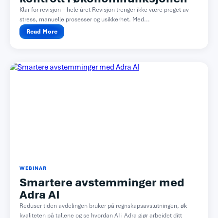
Klar for revisjon – hele året Revisjon trenger ikke være preget av
stress, manuelle prosesser og usikkerhet. Med...
Read More
WEBINAR
Smartere avstemminger med
Adra AI
Reduser tiden avdelingen bruker på regnskapsavslutningen, øk
kvaliteten på tallene og se hvordan AI i Adra gjør arbeidet ditt