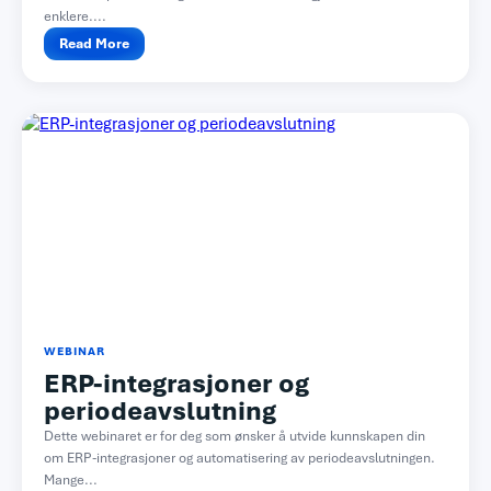
enklere....
Read More
WEBINAR
ERP-integrasjoner og
periodeavslutning
Dette webinaret er for deg som ønsker å utvide kunnskapen din
om ERP-integrasjoner og automatisering av periodeavslutningen.
Mange...