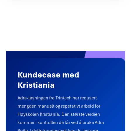
Kundecase med
Kristiania
Adra-løsningen fra Trintech har redusert
mengden manuelt og repetativt arbeid for
Høyskolen Kristiania. Den største verdien
kommer i kontrollen de får ved å bruke Adra
Suite. I dette kundecaset kan du lese om